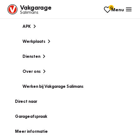
Vakgarage
0
Menu
Salimans
APK
Werkplaats
Diensten
Over ons
Werken bij Vakgarage Salimans
Direct naar
Garageafspraak
Meer informatie