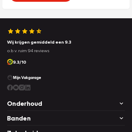
Wij krijgen gemiddeld een 9.3
o.b.v. ruim 94 reviews
9.3/10
Mijn Vakgarage
Onderhoud
Banden