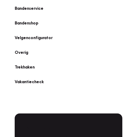
Bandenservice
Bandenshop
Velgenconfigurator
Overig
Trekhaken
Vakantiecheck
Plan een