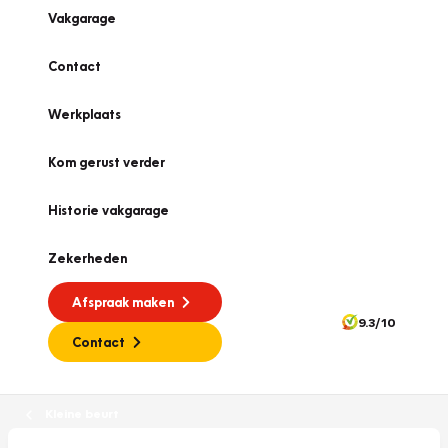
Vakgarage
Contact
Werkplaats
Kom gerust verder
Historie vakgarage
Zekerheden
Afspraak maken
9.3/10
Contact
Kleine beurt