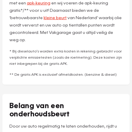
met een
apk-keuring
en wij voeren de apk-keuring
gratis*/** voor u uit! Daarnaast bieden we de
‘betrouwbaarste
kleine beurt
van Nederland’ waarbij olie
wordt ververst en uw auto op tientallen punten wordt
gecontroleerd. Met Vakgarage gaat u altijd veilig de
weg op.
* Bij dieselauto’s worden extra kosten in rekening gebracht voor
verplichte emissietesten (zoals de roetmeting). Deze kosten zijn
niet inbegrepen bij de gratis APK.
** De gratis APK is exclusief afmeldkosten. (benzine & diesel)
Belang van een
onderhoudsbeurt
Door uw auto regelmatig te laten onderhouden, rijdt u