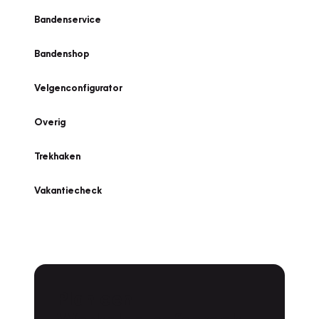
Bandenservice
Bandenshop
Velgenconfigurator
Overig
Trekhaken
Vakantiecheck
Plan een