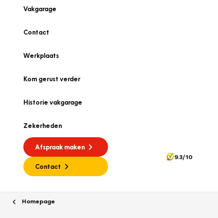
Vakgarage
Contact
Werkplaats
Kom gerust verder
Historie vakgarage
Zekerheden
Afspraak maken
9.3/10
Contact
Homepage