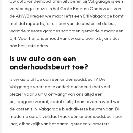
Uw auto-onderhoud laten uitvoeren bij Vakgarage is een
verstandige keuze. In het Grote Beurten Onderzoek van
de ANWB kregen we maar liefst een 8,1! Vakgarage komt
met dat rapportcijfer als een van de besten uit de bus,
want de meeste garages scoorden gemiddeld maar een
6,4. Voor het onderhoud van uw auto bent u bij ons dus
aan het juiste adres.
Is uw auto aan een
onderhoudsbeurt toe?
Is uw auto al toe aan een onderhoudsbeurt? Uw
Vakgarage voert deze onderhoudsbeurt met veel
plezier voor u uit. U ontvangt van ons altijd een
prijsopgave vooraf, zodat u altijd van tevoren weet wat
de kosten zijn. Vakgarage biedt diverse beurten aan. Bij
moderne auto’s volstaat vaak één onderhoudsbeurt per
jaar, afhankelijk van het aantal gereden kilometers.