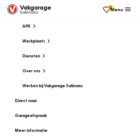
Vakgarage
0
Menu
Salimans
APK
Werkplaats
Diensten
Over ons
Werken bij Vakgarage Salimans
Direct naar
Garageafspraak
Meer informatie