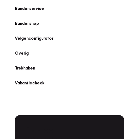
Bandenservice
Bandenshop
Velgenconfigurator
Overig
Trekhaken
Vakantiecheck
Plan een