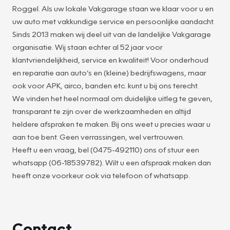
Roggel. Als uw lokale Vakgarage staan we klaar voor u en
uw auto met vakkundige service en persoonlijke aandacht.
Sinds 2013 maken wij deel uit van de landelijke Vakgarage
organisatie. Wij staan echter al 52 jaar voor
klantvriendelijkheid, service en kwaliteit! Voor onderhoud
en reparatie aan auto’s en (kleine) bedrijfswagens, maar
ook voor APK, airco, banden etc. kunt u bij ons terecht.
We vinden het heel normaal om duidelijke uitleg te geven,
transparant te zijn over de werkzaamheden en altijd
heldere afspraken te maken. Bij ons weet u precies waar u
aan toe bent. Geen verrassingen, wel vertrouwen.
Heeft u een vraag, bel (0475-492110) ons of stuur een
whatsapp (06-18539782). Wilt u een afspraak maken dan
heeft onze voorkeur ook via telefoon of whatsapp.
Contact