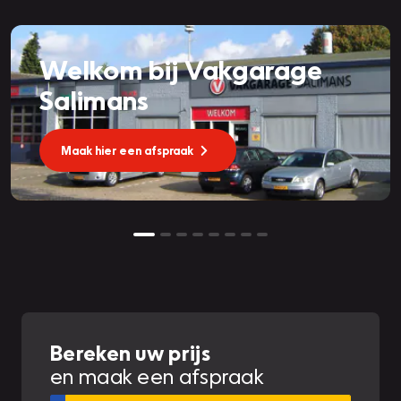
Welkom bij Vakgarage
Salimans
Maak hier een afspraak
Bereken uw prijs
en maak een afspraak