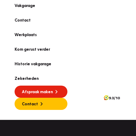
Vakgarage
Contact
Werkplaats
Kom gerust verder
Historie vakgarage
Zekerheden
Afspraak maken
9.3/10
Contact