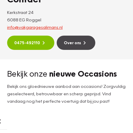
Kerkstraat 24
6088 EG Roggel
info@vakgaragesalimans.nl
0475-492110
Over ons
Bekijk onze
nieuwe Occasions
Bekijk ons gloednieuwe aanbod aan occasions! Zorgvuldig
geselecteerd, betrouwbaar en scherp geprijsd. Vind
vandaag nog het perfecte voertuig dat bij jou past!