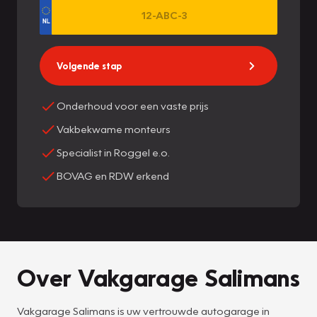
Volgende stap
Onderhoud voor een vaste prijs
Vakbekwame monteurs
Specialist in Roggel e.o.
BOVAG en RDW erkend
Over Vakgarage Salimans
Vakgarage Salimans is uw vertrouwde autogarage in