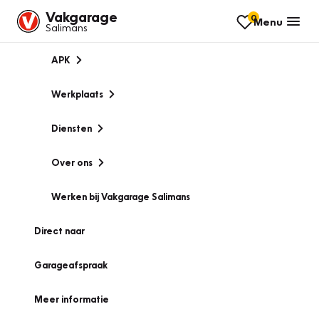
Vakgarage
0
Menu
Salimans
APK
Werkplaats
Diensten
Over ons
Werken bij Vakgarage Salimans
Direct naar
Garageafspraak
Meer informatie