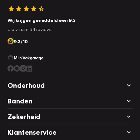
Wij krijgen gemiddeld een 9.3
o.b.v. ruim 94 reviews
9.3/10
Mijn Vakgarage
Onderhoud
Banden
Zekerheid
Klantenservice