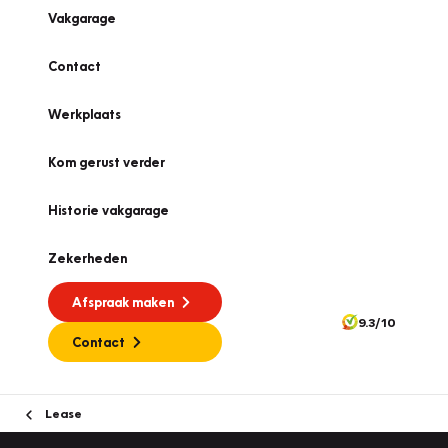
Vakgarage
Contact
Werkplaats
Kom gerust verder
Historie vakgarage
Zekerheden
Afspraak maken
9.3/10
Contact
Lease