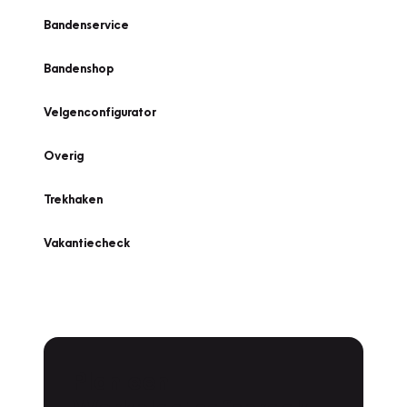
Bandenservice
Bandenshop
Velgenconfigurator
Overig
Trekhaken
Vakantiecheck
Plan een