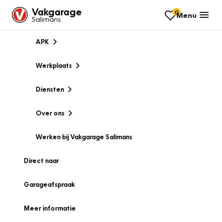
Vakgarage
0
Menu
Salimans
APK
Werkplaats
Diensten
Over ons
Werken bij Vakgarage Salimans
Direct naar
Garageafspraak
Meer informatie