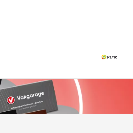
9.3/10