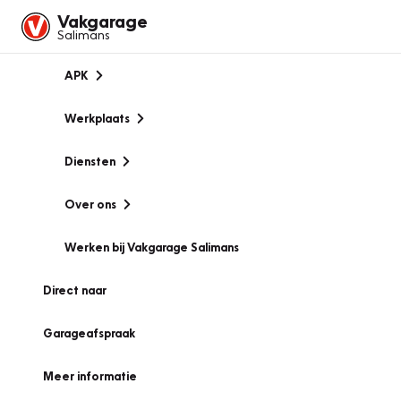
Vakgarage
Salimans
APK
Werkplaats
Diensten
Over ons
Werken bij Vakgarage Salimans
Direct naar
Garageafspraak
Meer informatie