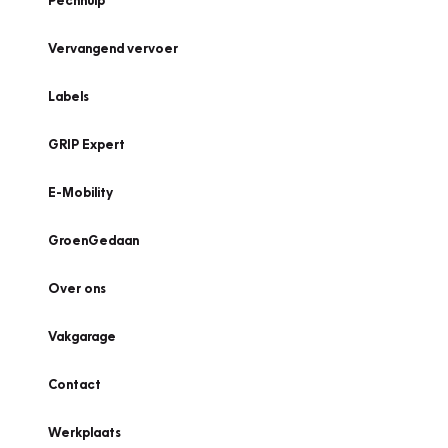
Pechhulp
Vervangend vervoer
Labels
GRIP Expert
E-Mobility
GroenGedaan
Over ons
Vakgarage
Contact
Werkplaats