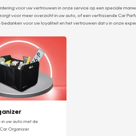
aardering voor uw vertrouwen in onze service op een speciale manie
 zorgt voor meer overzicht in uw auto, of een verfrissende Car Pa
 bedanken voor uw loyaliteit en het vertrouwen dat u in onze expert
ganizer
 in uw auto met de
 Car Organizer.