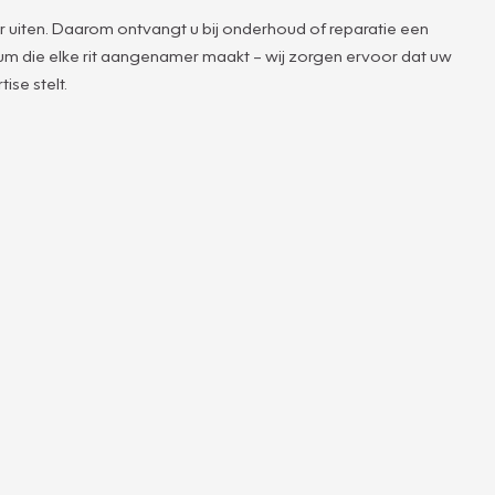
r uiten. Daarom ontvangt u bij onderhoud of reparatie een
rfum die elke rit aangenamer maakt – wij zorgen ervoor dat uw
ise stelt.